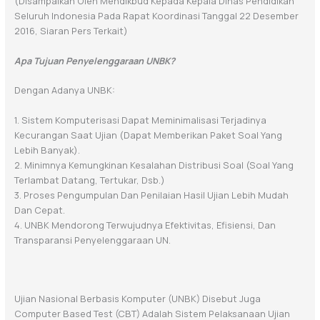
(Disampaikan Oleh Mendikbud Kepada Kepala Dinas Pendidikan
Seluruh Indonesia Pada Rapat Koordinasi Tanggal 22 Desember
2016, Siaran Pers Terkait)
Apa Tujuan Penyelenggaraan UNBK?
Dengan Adanya UNBK:
1. Sistem Komputerisasi Dapat Meminimalisasi Terjadinya
Kecurangan Saat Ujian (dapat Memberikan Paket Soal Yang
Lebih Banyak).
2. Minimnya Kemungkinan Kesalahan Distribusi Soal (soal Yang
Terlambat Datang, Tertukar, Dsb.)
3. Proses Pengumpulan Dan Penilaian Hasil Ujian Lebih Mudah
Dan Cepat.
4. UNBK Mendorong Terwujudnya Efektivitas, Efisiensi, Dan
Transparansi Penyelenggaraan UN.
Ujian Nasional Berbasis Komputer (UNBK) Disebut Juga
Computer Based Test (CBT) Adalah Sistem Pelaksanaan Ujian