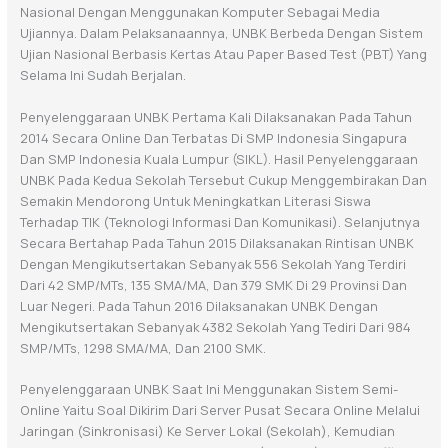
Nasional Dengan Menggunakan Komputer Sebagai Media
Ujiannya. Dalam Pelaksanaannya, UNBK Berbeda Dengan Sistem
Ujian Nasional Berbasis Kertas Atau Paper Based Test (PBT) Yang
Selama Ini Sudah Berjalan.
Penyelenggaraan UNBK Pertama Kali Dilaksanakan Pada Tahun
2014 Secara Online Dan Terbatas Di SMP Indonesia Singapura
Dan SMP Indonesia Kuala Lumpur (SIKL). Hasil Penyelenggaraan
UNBK Pada Kedua Sekolah Tersebut Cukup Menggembirakan Dan
Semakin Mendorong Untuk Meningkatkan Literasi Siswa
Terhadap TIK (Teknologi Informasi Dan Komunikasi). Selanjutnya
Secara Bertahap Pada Tahun 2015 Dilaksanakan Rintisan UNBK
Dengan Mengikutsertakan Sebanyak 556 Sekolah Yang Terdiri
Dari 42 SMP/MTs, 135 SMA/MA, Dan 379 SMK Di 29 Provinsi Dan
Luar Negeri. Pada Tahun 2016 Dilaksanakan UNBK Dengan
Mengikutsertakan Sebanyak 4382 Sekolah Yang Tediri Dari 984
SMP/MTs, 1298 SMA/MA, Dan 2100 SMK.
Penyelenggaraan UNBK Saat Ini Menggunakan Sistem Semi-
Online Yaitu Soal Dikirim Dari Server Pusat Secara Online Melalui
Jaringan (sinkronisasi) Ke Server Lokal (sekolah), Kemudian