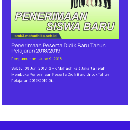
Penerimaan Peserta Didik Baru Tahun
Pelajaran 2018/2019
Pengumuman
-
June 9, 2018
Sabtu, 09 Juni 2018, SMK Mahadhika 3 Jakarta Telah
Membuka Penerimaan Peserta Didik Baru Untuk Tahun
Pelajaran 2018/2019 Di…