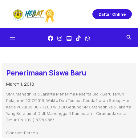
Skip
To
Daftar Online
Content
Sea
Penerimaan Siswa Baru
March 1, 2018
SMK Mahadhika 3 Jakarta Menerima Peserta Didik Baru Tahun
Pelajaran 2017/2018, Waktu Dan Tempat Pendaftaran Setiap Hari
Kerja Pukul 08.00 – 13.00 WIB Di Gedung SMK Mahadhika 3 Jakarta
Yang Beralamat Di Jl. Manunggal II Rambutan – Ciracas Jakarta
Timur Tlp. (021) 8778 2883.
Contact Person