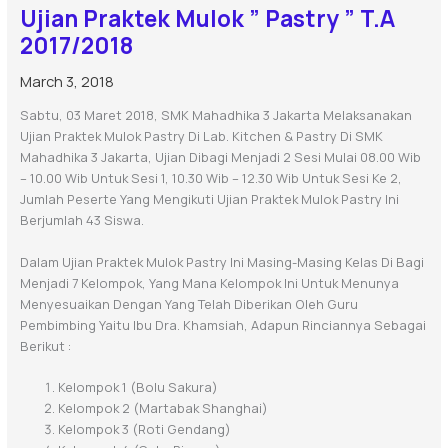
Ujian Praktek Mulok ” Pastry ” T.A
2017/2018
March 3, 2018
Sabtu, 03 Maret 2018, SMK Mahadhika 3 Jakarta Melaksanakan
Ujian Praktek Mulok Pastry Di Lab. Kitchen & Pastry Di SMK
Mahadhika 3 Jakarta, Ujian Dibagi Menjadi 2 Sesi Mulai 08.00 Wib
– 10.00 Wib Untuk Sesi 1, 10.30 Wib – 12.30 Wib Untuk Sesi Ke 2,
Jumlah Peserte Yang Mengikuti Ujian Praktek Mulok Pastry Ini
Berjumlah 43 Siswa.
Dalam Ujian Praktek Mulok Pastry Ini Masing-Masing Kelas Di Bagi
Menjadi 7 Kelompok, Yang Mana Kelompok Ini Untuk Menunya
Menyesuaikan Dengan Yang Telah Diberikan Oleh Guru
Pembimbing Yaitu Ibu Dra. Khamsiah, Adapun Rinciannya Sebagai
Berikut :
Kelompok 1 (Bolu Sakura)
Kelompok 2 (Martabak Shanghai)
Kelompok 3 (Roti Gendang)