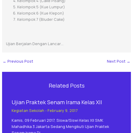
Kelompok 4 (Cake Pisang)
Kelompok 5 (Kue Lumpur)
Kelompok 6 (Kue Klepon)
Kelompok 7 (Bluder Cake)
Ujian Berjalan Dengan Lancar…
←
Previous Post
Next Post
→
Related Posts
Ujian Praktek Senam Irama Kelas XII
Kegiatan Sekolah
-
February 9, 2017
Kamis, 09 Februari 2017, Siswa/siswi Kelas XII SMK
Mahadhika 3 Jakarta Sedang Mengikuti Ujian Praktek
Senam Irama Di…