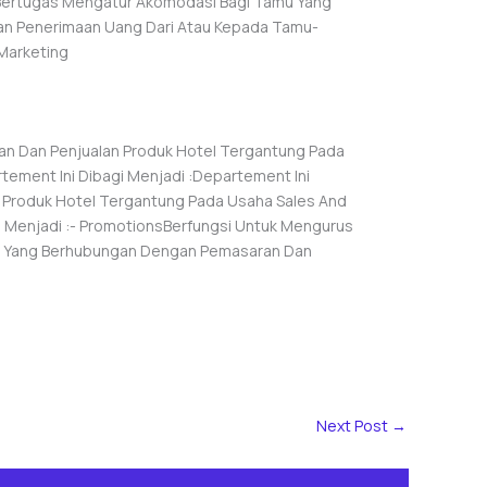
g Bertugas Mengatur Akomodasi Bagi Tamu Yang
kan Penerimaan Uang Dari Atau Kepada Tamu-
Marketing
an Dan Penjualan Produk Hotel Tergantung Pada
tement Ini Dibagi Menjadi :Departement Ini
 Produk Hotel Tergantung Pada Usaha Sales And
i Menjadi :- PromotionsBerfungsi Untuk Mengurus
an Yang Berhubungan Dengan Pemasaran Dan
Next Post
→