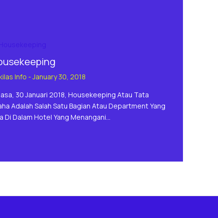
ousekeeping
ilas Info
-
January 30, 2018
lasa, 30 Januari 2018, Housekeeping Atau Tata
aha Adalah Salah Satu Bagian Atau Department Yang
a Di Dalam Hotel Yang Menangani…