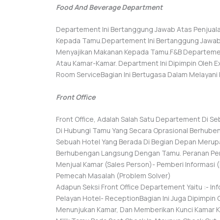
Food And Beverage Department
Departement Ini Bertanggung Jawab Atas Penjual
Kepada Tamu.Departement Ini Bertanggung Jawab
Menyajikan Makanan Kepada Tamu.F&B Departement
Atau Kamar-Kamar. Department Ini Dipimpin Oleh 
Room ServiceBagian Ini Bertugasa Dalam Melaya
Front Office
Front Office, Adalah Salah Satu Departement Di S
Di Hubungi Tamu Yang Secara Oprasional Berhubeng
Sebuah Hotel Yang Berada Di Begian Depan Merupak
Berhubengan Langsung Dengan Tamu. Peranan Pent
Menjual Kamar (Sales Person)- Pemberi Informasi 
Pemecah Masalah (Problem Solver)
Adapun Seksi Front Office Departement Yaitu :- I
Pelayan Hotel- ReceptionBagian Ini Juga Dipimpi
Menunjukan Kamar, Dan Memberikan Kunci Kamar K