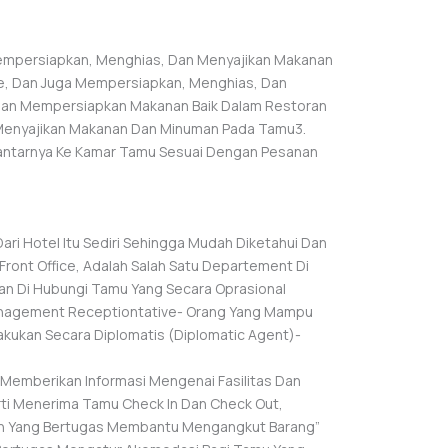
empersiapkan, Menghias, Dan Menyajikan Makanan
e, Dan Juga Mempersiapkan, Menghias, Dan
 Dan Mempersiapkan Makanan Baik Dalam Restoran
n Menyajikan Makanan Dan Minuman Pada Tamu3.
antarnya Ke Kamar Tamu Sesuai Dengan Pesanan
ri Hotel Itu Sediri Sehingga Mudah Diketahui Dan
ront Office, Adalah Salah Satu Departement Di
Dan Di Hubungi Tamu Yang Secara Oprasional
Management Receptiontative- Orang Yang Mampu
akukan Secara Diplomatis (Diplomatic Agent)-
 Memberikan Informasi Mengenai Fasilitas Dan
rti Menerima Tamu Check In Dan Check Out,
ain Yang Bertugas Membantu Mengangkut Barang”