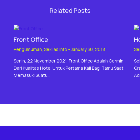
Related Posts
Front Office
H
Pengumuman
,
Sekilas Info
-
January 30, 2018
Sek
Senin, 22 November 2021, Front Office Adalah Cermin
Se
Dari Kualitas Hotel Untuk Pertama Kali Bagi Tamu Saat
Gr
Memasuki Suatu…
Ad