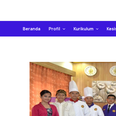
Skip
To
Content
Beranda
Profil
Kurikulum
Kes