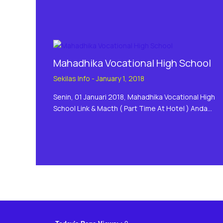
Mahadhika Vocational High School
Sekilas Info
-
January 1, 2018
Senin, 01 Januari 2018, Mahadhika Vocational High
School Link & Macth ( Part Time At Hotel ) Anda…