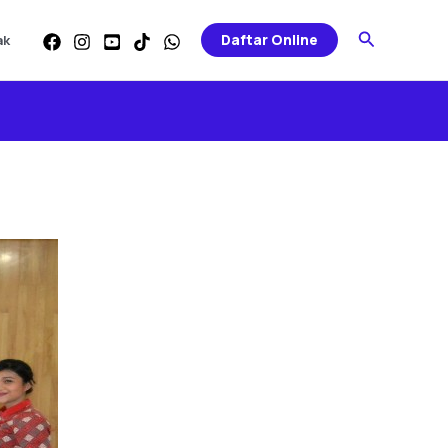
Search
Daftar Online
ak