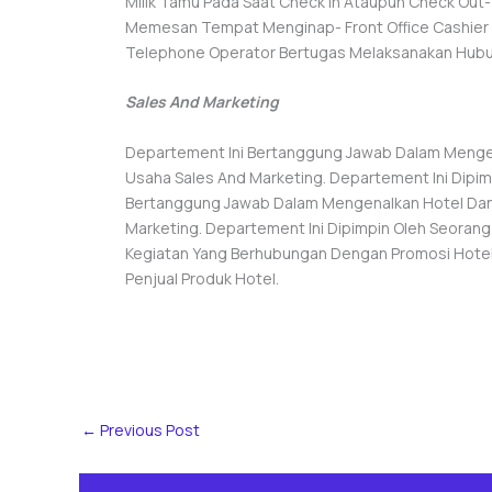
Milik Tamu Pada Saat Check In Ataupun Check Out
Memesan Tempat Menginap- Front Office Cashier 
Telephone Operator Bertugas Melaksanakan Hubun
Sales And Marketing
Departement Ini Bertanggung Jawab Dalam Mengen
Usaha Sales And Marketing. Departement Ini Dipim
Bertanggung Jawab Dalam Mengenalkan Hotel Dan 
Marketing. Departement Ini Dipimpin Oleh Seorang
Kegiatan Yang Berhubungan Dengan Promosi Hotel
Penjual Produk Hotel.
←
Previous Post