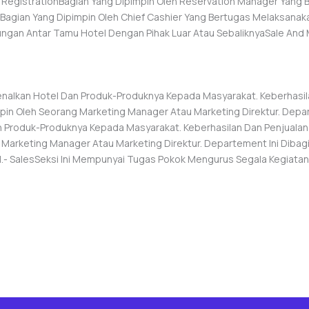
- RegistrationBagian Yang Dipimpin Oleh Reservation Manager Yan
Bagian Yang Dipimpin Oleh Chief Cashier Yang Bertugas Melaksana
gan Antar Tamu Hotel Dengan Pihak Luar Atau SebaliknyaSale And 
alkan Hotel Dan Produk-Produknya Kepada Masyarakat. Keberhasil
pin Oleh Seorang Marketing Manager Atau Marketing Direktur. Depar
Produk-Produknya Kepada Masyarakat. Keberhasilan Dan Penjualan
 Marketing Manager Atau Marketing Direktur. Departement Ini Dibag
.- SalesSeksi Ini Mempunyai Tugas Pokok Mengurus Segala Kegiat