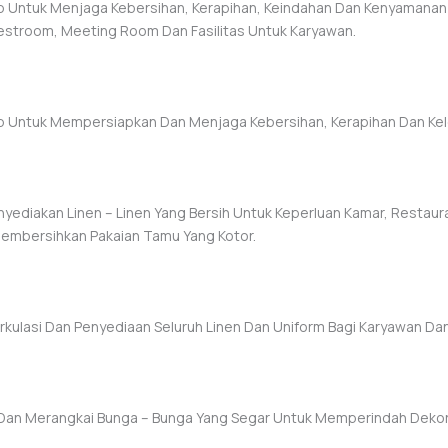
ntuk Menjaga Kebersihan, Kerapihan, Keindahan Dan Kenyamanan Se
Restroom, Meeting Room Dan Fasilitas Untuk Karyawan.
 Untuk Mempersiapkan Dan Menjaga Kebersihan, Kerapihan Dan Ke
diakan Linen – Linen Yang Bersih Untuk Keperluan Kamar, Restauran
embersihkan Pakaian Tamu Yang Kotor.
kulasi Dan Penyediaan Seluruh Linen Dan Uniform Bagi Karyawan Dan
Dan Merangkai Bunga – Bunga Yang Segar Untuk Memperindah Dekor