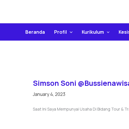
Skip
To
Content
Beranda
Profil
Kurikulum
Kes
Simson Soni @Bussienawis
January 4, 2023
Saat Ini Saya Mempunyai Usaha Di Bidang Tour & Tr