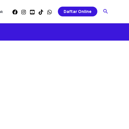
Search
Daftar Online
ak