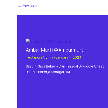
←
Previous Post
Ambar Murti @Ambarmurti
Testimoni Alumni
-
January 4, 2023
Saat Ini Saya Bekerja Dan Tinggal Di Middle Chest
Bahrain Bekerja Sebagai HRD