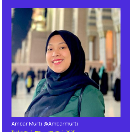
Ambar Murti @Ambarmurti
Testimoni Alumni
-
January 4, 2023