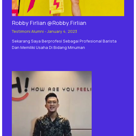
Robby Firlian @Robby.Firlian
Testimoni Alumni
-
January 4, 2023
Sekarang Saya Berprofesi Sebagai Profesional Barista
Dan Memiliki Usaha Di Bidang Minuman