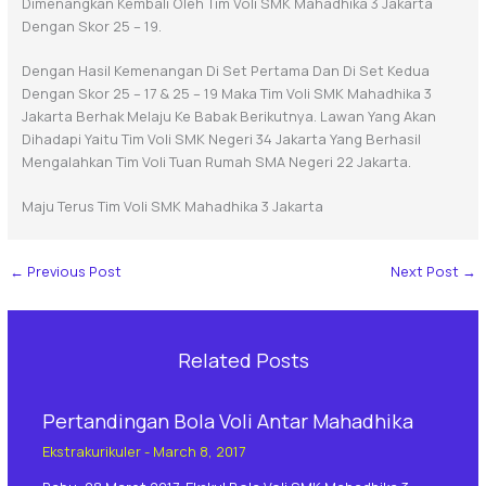
Dimenangkan Kembali Oleh Tim Voli SMK Mahadhika 3 Jakarta
Dengan Skor 25 – 19.
Dengan Hasil Kemenangan Di Set Pertama Dan Di Set Kedua
Dengan Skor 25 – 17 & 25 – 19 Maka Tim Voli SMK Mahadhika 3
Jakarta Berhak Melaju Ke Babak Berikutnya. Lawan Yang Akan
Dihadapi Yaitu Tim Voli SMK Negeri 34 Jakarta Yang Berhasil
Mengalahkan Tim Voli Tuan Rumah SMA Negeri 22 Jakarta.
Maju Terus Tim Voli SMK Mahadhika 3 Jakarta
←
Previous Post
Next Post
→
Related Posts
Pertandingan Bola Voli Antar Mahadhika
Ekstrakurikuler
-
March 8, 2017