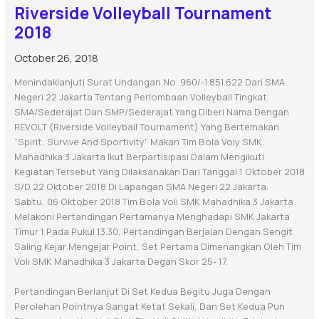
Riverside Volleyball Tournament
2018
October 26, 2018
Menindaklanjuti Surat Undangan No. 960/-1.851.622 Dari SMA
Negeri 22 Jakarta Tentang Perlombaan Volleyball Tingkat
SMA/sederajat Dan SMP/sederajat Yang Diberi Nama Dengan
REVOLT (Riverside Volleyball Tournament) Yang Bertemakan
“Spirit, Survive And Sportivity” Makan Tim Bola Voly SMK
Mahadhika 3 Jakarta Ikut Berpartisipasi Dalam Mengikuti
Kegiatan Tersebut Yang Dilaksanakan Dari Tanggal 1 Oktober 2018
S/d 22 Oktober 2018 Di Lapangan SMA Negeri 22 Jakarta.
Sabtu, 06 Oktober 2018 Tim Bola Voli SMK Mahadhika 3 Jakarta
Melakoni Pertandingan Pertamanya Menghadapi SMK Jakarta
Timur 1 Pada Pukul 13.30, Pertandingan Berjalan Dengan Sengit
Saling Kejar Mengejar Point, Set Pertama Dimenangkan Oleh Tim
Voli SMK Mahadhika 3 Jakarta Degan Skor 25- 17.
Pertandingan Berlanjut Di Set Kedua Begitu Juga Dengan
Perolehan Pointnya Sangat Ketat Sekali, Dan Set Kedua Pun