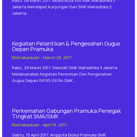
Rabu, 08 Maret 2017, Ekskul Bola Voli SMK Mahadhika 3
Jakarta Mendapat Kunjungan Dari SMK Mahadhika 2
Jakarta…
Kegiatan Pelantikan & Pengesahan Gugus
Depan Pramuka
Ekstrakurikuler
-
March 29, 2017
Rabu, 29 Maret 2017, Sekolah SMK Mahadhika 3 Jakarta
Melaksanakan Kegiatan Peresmian Dan Pengesahan
Gugus Depan 09.193-09.194 SMK…
Perkemahan Gabungan Pramuka Penegak
Tingkat SMA/SMK
Ekstrakurikuler
-
April 15, 2017
Sabtu, 15 April 2017, Anggota Ekskul Pramuka SMK