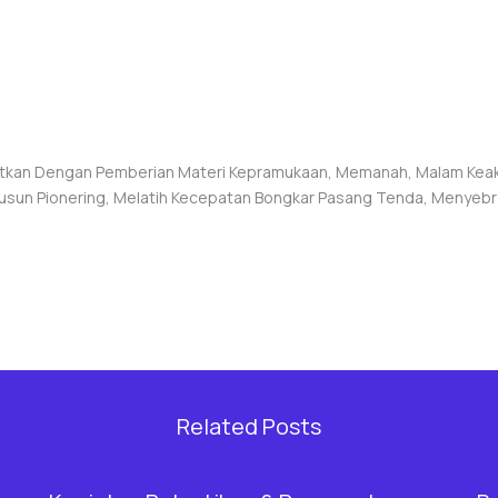
tkan Dengan Pemberian Materi Kepramukaan, Memanah, Malam Keakra
usun Pionering, Melatih Kecepatan Bongkar Pasang Tenda, Menyebr
Related Posts