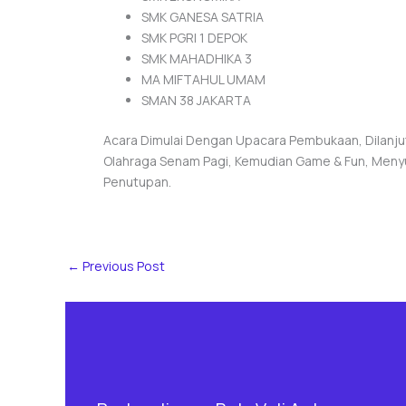
SMK GANESA SATRIA
SMK PGRI 1 DEPOK
SMK MAHADHIKA 3
MA MIFTAHUL UMAM
SMAN 38 JAKARTA
Acara Dimulai Dengan Upacara Pembukaan, Dilanju
Olahraga Senam Pagi, Kemudian Game & Fun, Meny
Penutupan.
←
Previous Post