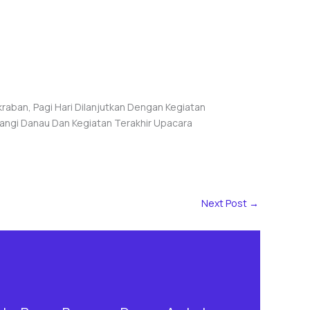
ban, Pagi Hari Dilanjutkan Dengan Kegiatan
angi Danau Dan Kegiatan Terakhir Upacara
Next Post
→