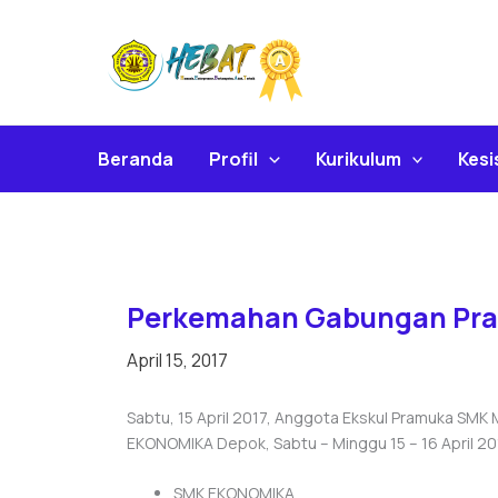
Skip
To
Content
Beranda
Profil
Kurikulum
Kes
Perkemahan Gabungan Pr
April 15, 2017
Sabtu, 15 April 2017, Anggota Ekskul Pramuka SM
EKONOMIKA Depok, Sabtu – Minggu 15 – 16 April 2017
SMK EKONOMIKA