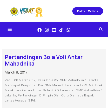
Skip
To
Daftar Online
Content
Sea
Pertandingan Bola Voli Antar
Mahadhika
March 8, 2017
Rabu, 08 Maret 2017, Ekskul Bola Voli SMK Mahadhika 3 Jakarta
Mendapat Kunjungan Dari SMK Mahadhika 2 Jakarta (STM) Untuk
Melakukan Pertandingan Bola Voli Di Lapangan SMK Mahadhika 3
Jakarta, Pertandingan Di Pimpin Oleh Guru Olahraga Bapak
Lintas Husada, S.Pd.