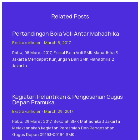
Related Posts
Pertandingan Bola Voli Antar Mahadhika
Ekstrakurikuler
-
March 8, 2017
Rabu, 08 Maret 2017, Ekskul Bola Voli SMK Mahadhika 3
Jakarta Mendapat Kunjungan Dari SMK Mahadhika 2
Jakarta…
Kegiatan Pelantikan & Pengesahan Gugus
Depan Pramuka
Ekstrakurikuler
-
March 29, 2017
Rabu, 29 Maret 2017, Sekolah SMK Mahadhika 3 Jakarta
Melaksanakan Kegiatan Peresmian Dan Pengesahan
Gugus Depan 09.193-09.194 SMK…