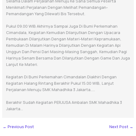
Selama Dalam Perjalanan Menuju Ke Sana Semua Peserta
Menikmati Perjalanan Dengan Melihat Pemandangan-
Pemandangan Yang Dilewati Bis Tersebut.
Pukul 09.00 WIB Akhirnya Sampai Juga Di Bumi Perkemahan
Cimandala, Kegiatan Kemudian Dilanjutkan Dengan Upacara
Pembukaan Dilanjutkan Dengan Materi-Materi Kepramukaan,
Kemudian Di Malam Harinya Dilanjutkan Dengan Kegiatan Api
Unggun Dan Pensi Dari Masing-Masing Sanggah, Kemudian Pagi
Harinya Senam Bersama Dan Dilanjutkan Dengan Game Dan Juga
Lanjut Ke Materi.
Kegiatan Di Bumi Perkemahan Cimandalan Diakhiri Dengan
Kegiatan Halang Rintang Berakhir Pukul 15.00 WIB, Lanjut
Perjalanan Menuju SMK Mahadhika 3 Jakarta…..
Berakhir Sudah Kegiatan PERJUSA Ambalan SMK Mahadhika 3
Jakarta…
←
Previous Post
Next Post
→