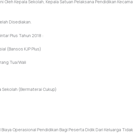
ani Oleh Kepala Sekolah, Kepala Satuan Pelaksana Pendidikan Kecam
elah Disediakan.
ntar Plus Tahun 2018 :
ial (Bansos KJP Plus)
rang Tua/wali
a Sekolah (bermaterai Cukup)
Biaya Operasional Pendidikan Bagi Peserta Didik Dari Keluarga Tida