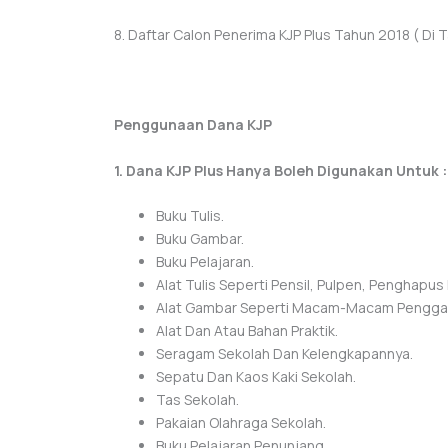
8. Daftar Calon Penerima KJP Plus Tahun 2018 ( D
Penggunaan Dana KJP
1. Dana KJP Plus Hanya Boleh Digunakan Untuk :
Buku Tulis.
Buku Gambar.
Buku Pelajaran.
Alat Tulis Seperti Pensil, Pulpen, Penghapus
Alat Gambar Seperti Macam-Macam Penggaris
Alat Dan Atau Bahan Praktik.
Seragam Sekolah Dan Kelengkapannya.
Sepatu Dan Kaos Kaki Sekolah.
Tas Sekolah.
Pakaian Olahraga Sekolah.
Buku Pelajaran Penunjang.