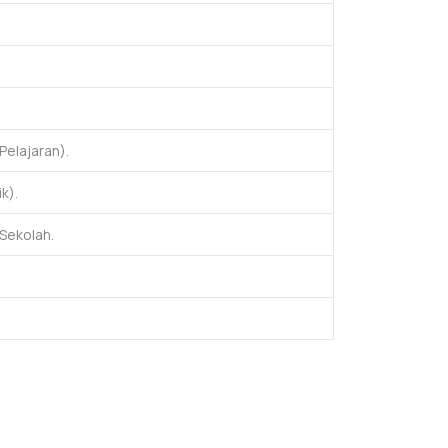
Pelajaran).
k).
Sekolah.