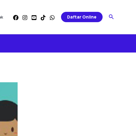
Search
Daftar Online
ak