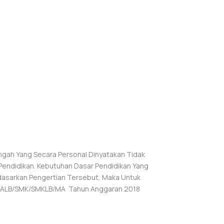
ngah Yang Secara Personal Dinyatakan Tidak
endidikan. Kebutuhan Dasar Pendidikan Yang
rdasarkan Pengertian Tersebut, Maka Untuk
/SMALB/SMK/SMKLB/MA Tahun Anggaran 2018