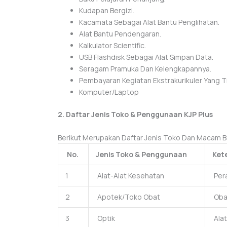
Kudapan Bergizi.
Kacamata Sebagai Alat Bantu Penglihatan.
Alat Bantu Pendengaran.
Kalkulator Scientific.
USB Flashdisk Sebagai Alat Simpan Data.
Seragam Pramuka Dan Kelengkapannya.
Pembayaran Kegiatan Ekstrakurikuler Yang Ti
Komputer/Laptop
2. Daftar Jenis Toko & Penggunaan KJP Plus
Berikut Merupakan Daftar Jenis Toko Dan Macam Ba
No.
Jenis Toko & Penggunaan
Ket
1
Alat-Alat Kesehatan
Pera
2
Apotek/Toko Obat
Obat
3
Optik
Alat