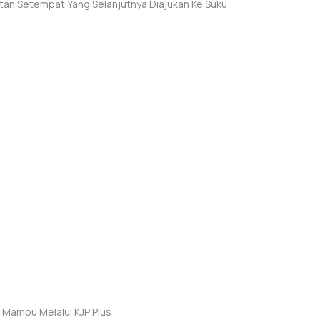
atan Setempat Yang Selanjutnya Diajukan Ke Suku
k Mampu Melalui KJP Plus