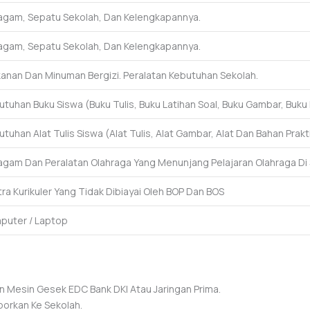
gam, Sepatu Sekolah, Dan Kelengkapannya.
gam, Sepatu Sekolah, Dan Kelengkapannya.
nan Dan Minuman Bergizi. Peralatan Kebutuhan Sekolah.
tuhan Buku Siswa (buku Tulis, Buku Latihan Soal, Buku Gambar, Buku 
tuhan Alat Tulis Siswa (alat Tulis, Alat Gambar, Alat Dan Bahan Prakti
gam Dan Peralatan Olahraga Yang Menunjang Pelajaran Olahraga Di 
ra Kurikuler Yang Tidak Dibiayai Oleh BOP Dan BOS
puter / Laptop
 Mesin Gesek EDC Bank DKI Atau Jaringan Prima.
porkan Ke Sekolah.