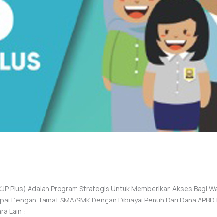
 (KJP Plus) Adalah Program Strategis Untuk Memberikan Akses Bagi W
i Dengan Tamat SMA/SMK Dengan Dibiayai Penuh Dari Dana APBD Pro
a Lain :