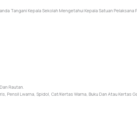
i Tanda Tangani Kepala Sekolah Mengetahui Kepala Satuan Pelaksana
 Dan Rautan.
, Pensil Lwarna, Spidol, Cat/kertas Warna, Buku Dan Atau Kertas G