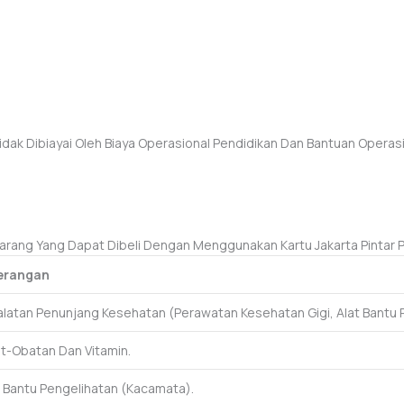
dak Dibiayai Oleh Biaya Operasional Pendidikan Dan Bantuan Operasi
rang Yang Dapat Dibeli Dengan Menggunakan Kartu Jakarta Pintar Plu
erangan
latan Penunjang Kesehatan (perawatan Kesehatan Gigi, Alat Bantu Pe
-Obatan Dan Vitamin.
 Bantu Pengelihatan (kacamata).