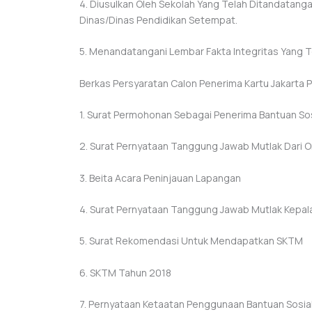
4. Diusulkan Oleh Sekolah Yang Telah Ditandatang
Dinas/Dinas Pendidikan Setempat.
5. Menandatangani Lembar Fakta Integritas Yang T
Berkas Persyaratan Calon Penerima Kartu Jakarta Pi
1. Surat Permohonan Sebagai Penerima Bantuan Sos
2. Surat Pernyataan Tanggung Jawab Mutlak Dari O
3. Beita Acara Peninjauan Lapangan
4. Surat Pernyataan Tanggung Jawab Mutlak Kepal
5. Surat Rekomendasi Untuk Mendapatkan SKTM
6. SKTM Tahun 2018
7. Pernyataan Ketaatan Penggunaan Bantuan Sosial 