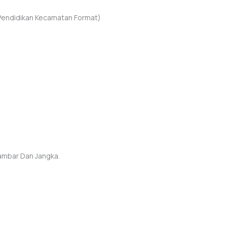
 Pendidikan Kecamatan Format)
ambar Dan Jangka.