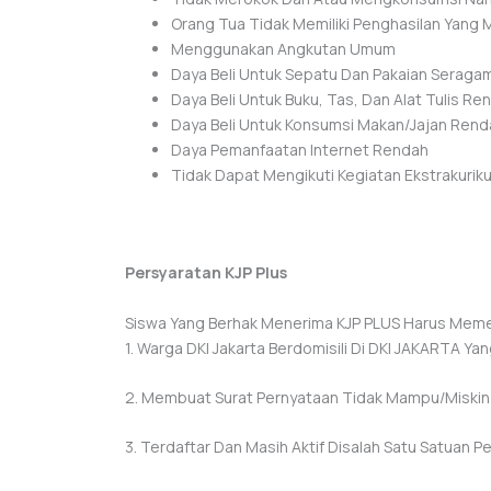
Orang Tua Tidak Memiliki Penghasilan Yang
Menggunakan Angkutan Umum
Daya Beli Untuk Sepatu Dan Pakaian Seraga
Daya Beli Untuk Buku, Tas, Dan Alat Tulis Re
Daya Beli Untuk Konsumsi Makan/jajan Rend
Daya Pemanfaatan Internet Rendah
Tidak Dapat Mengikuti Kegiatan Ekstrakurik
Persyaratan KJP Plus
Siswa Yang Berhak Menerima KJP PLUS Harus Memenu
1. Warga DKI Jakarta Berdomisili Di DKI JAKARTA Y
2. Membuat Surat Pernyataan Tidak Mampu/miskin
3. Terdaftar Dan Masih Aktif Disalah Satu Satuan Pen