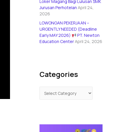
Loker Magang Bagi Lulusan SMK
Jurusan Perhotelan
April 24,
2026
LOWONGAN PEKERJAAN –
URGENTLY NEEDED (Deadline
Early MAY 2026)
PT. Newton
Education Center
April 24, 2026
Categories