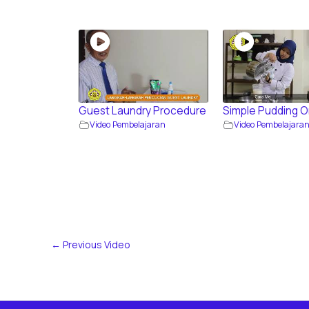
Guest Laundry Procedure
Simple Pudding 
Video Pembelajaran
Video Pembelajara
←
Previous Video