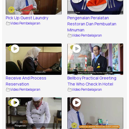
Pick Up Guest Laundry
Pengenalan Peralatan
Video Pembelajaran
Restoran Dan Pembuatan
Minuman
Video Pembelajaran
Receive And Process
Bellboy Practical Greeting
Reservation
The Who Check In Hotel
Video Pembelajaran
Video Pembelajaran