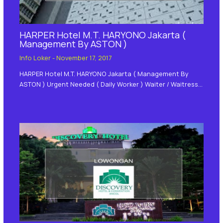
HARPER Hotel M.T. HARYONO Jakarta (
Management By ASTON )
Info Loker
-
November 17, 2017
HARPER Hotel M.T. HARYONO Jakarta ( Management By
ASTON ) Urgent Needed ( Daily Worker ) Waiter / Waitress…