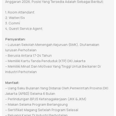
Anggaran 2026. Posisi Yang Tersedia Adalah Sebagai Berikut:
1. Room Attendant
2. Waiter/ss
3. Commi
4. Guest Service Agent
Persyaratan:
– Lulusan Sekolah Menengah Kejuruan (SMK), Diutamakan
Iurusan Perhotelan
– Berusia Antara 17-24 Tahun
– Memiliki Kartu Tanda Penduduk (KTP) DKI Jakarta
– Memiliki Minat Dan Motivasi Yang Tinggi Untuk Berkarier Di
Industri Perhotelan
Manfaat:
– Uang Saku Bulanan Yang Didanai Oleh Pemerintah Provinsi DKI
Jakarta (APBD) Selama 6 Bulan
– Perlindungan BPJS Ketenagakerjaan (JKK & JKM)
– Makan Selama Program Berlangsung
– Sertifikat Magang Setelah Program Selesai
– Peluang Karier Di Industri Perhotelan