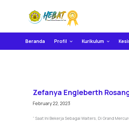
Skip
To
Content
Beranda
Profil
Kurikulum
Kes
Zefanya Engleberth Rosang
February 22, 2023
” Saat Ini Bekerja Sebagai Waiters, Di Grand Mercu