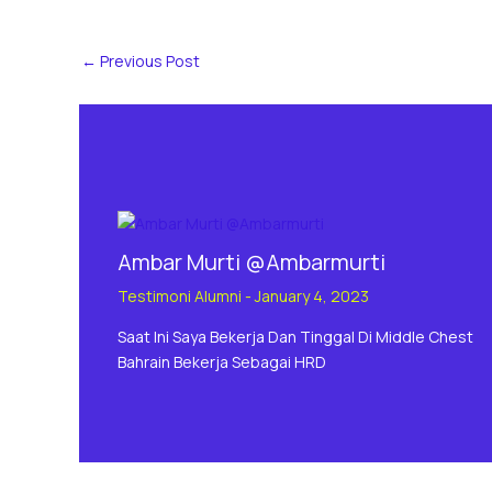
←
Previous Post
Ambar Murti @Ambarmurti
Testimoni Alumni
-
January 4, 2023
Saat Ini Saya Bekerja Dan Tinggal Di Middle Chest
Bahrain Bekerja Sebagai HRD