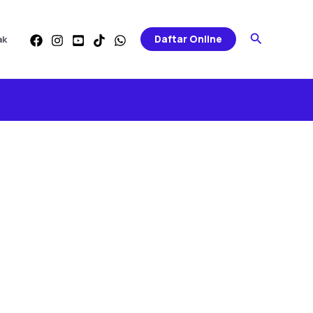
Search
Daftar Online
ak