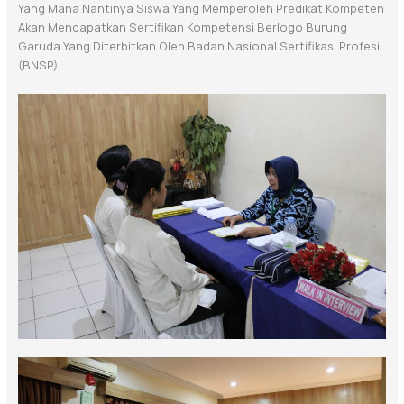
Yang Mana Nantinya Siswa Yang Memperoleh Predikat Kompeten
Akan Mendapatkan Sertifikan Kompetensi Berlogo Burung
Garuda Yang Diterbitkan Oleh Badan Nasional Sertifikasi Profesi
(BNSP).