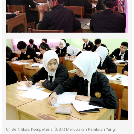
Uji Sertifikasi Kompetensi (USK) Merupakan Penilaian Yang