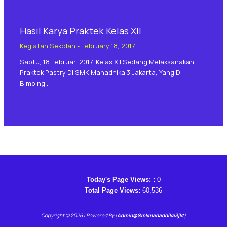
Hasil Karya Praktek Kelas XII
Kegiatan Sekolah
-
February 18, 2017
Sabtu, 18 Februari 2017, Kelas XII Sedang Melaksanakan
Praktek Pastry Di SMK Mahadhika 3 Jakarta, Yang Di
Bimbing…
Today's Page Views: :
0
Total Page Views:
60,536
Copyright © 2026 | Powered By [
Admin@smkmahadhika3jkt
]