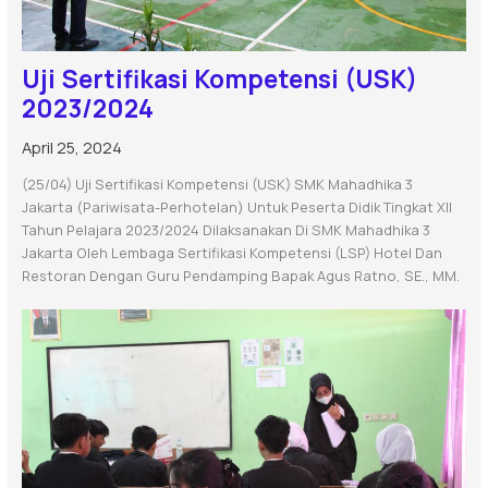
Uji Sertifikasi Kompetensi (USK)
2023/2024
April 25, 2024
(25/04) Uji Sertifikasi Kompetensi (USK) SMK Mahadhika 3
Jakarta (Pariwisata-Perhotelan) Untuk Peserta Didik Tingkat XII
Tahun Pelajara 2023/2024 Dilaksanakan Di SMK Mahadhika 3
Jakarta Oleh Lembaga Sertifikasi Kompetensi (LSP) Hotel Dan
Restoran Dengan Guru Pendamping Bapak Agus Ratno, SE., MM.