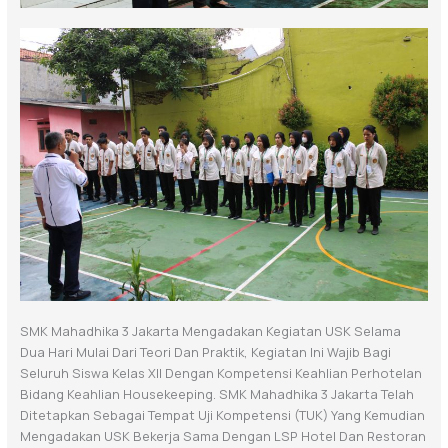
SMK Mahadhika 3 Jakarta Mengadakan Kegiatan USK Selama
Dua Hari Mulai Dari Teori Dan Praktik, Kegiatan Ini Wajib Bagi
Seluruh Siswa Kelas XII Dengan Kompetensi Keahlian Perhotelan
Bidang Keahlian Housekeeping. SMK Mahadhika 3 Jakarta Telah
Ditetapkan Sebagai Tempat Uji Kompetensi (TUK) Yang Kemudian
Mengadakan USK Bekerja Sama Dengan LSP Hotel Dan Restoran