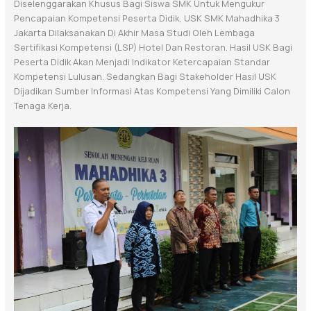
Diselenggarakan Khusus Bagi Siswa SMK Untuk Mengukur
Pencapaian Kompetensi Peserta Didik, USK SMK Mahadhika 3
Jakarta Dilaksanakan Di Akhir Masa Studi Oleh Lembaga
Sertifikasi Kompetensi (LSP) Hotel Dan Restoran. Hasil USK Bagi
Peserta Didik Akan Menjadi Indikator Ketercapaian Standar
Kompetensi Lulusan. Sedangkan Bagi Stakeholder Hasil USK
Dijadikan Sumber Informasi Atas Kompetensi Yang Dimiliki Calon
Tenaga Kerja.