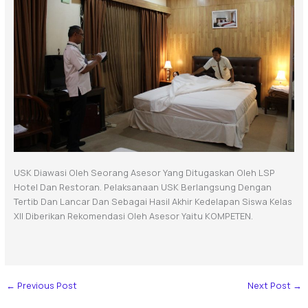
USK Diawasi Oleh Seorang Asesor Yang Ditugaskan Oleh LSP
Hotel Dan Restoran. Pelaksanaan USK Berlangsung Dengan
Tertib Dan Lancar Dan Sebagai Hasil Akhir Kedelapan Siswa Kelas
XII Diberikan Rekomendasi Oleh Asesor Yaitu KOMPETEN.
←
Previous Post
Next Post
→