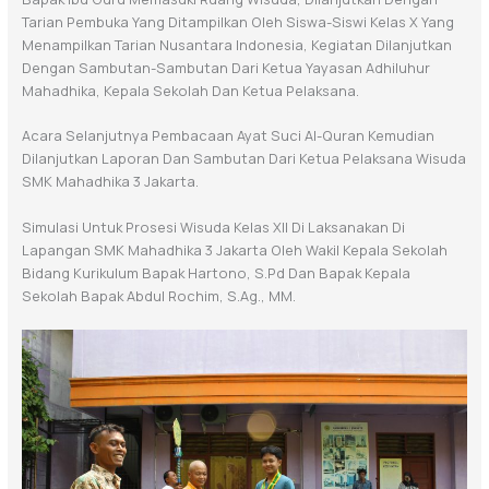
Tarian Pembuka Yang Ditampilkan Oleh Siswa-Siswi Kelas X Yang
Menampilkan Tarian Nusantara Indonesia, Kegiatan Dilanjutkan
Dengan Sambutan-Sambutan Dari Ketua Yayasan Adhiluhur
Mahadhika, Kepala Sekolah Dan Ketua Pelaksana.
Acara Selanjutnya Pembacaan Ayat Suci Al-Quran Kemudian
Dilanjutkan Laporan Dan Sambutan Dari Ketua Pelaksana Wisuda
SMK Mahadhika 3 Jakarta.
Simulasi Untuk Prosesi Wisuda Kelas XII Di Laksanakan Di
Lapangan SMK Mahadhika 3 Jakarta Oleh Wakil Kepala Sekolah
Bidang Kurikulum Bapak Hartono, S.Pd Dan Bapak Kepala
Sekolah Bapak Abdul Rochim, S.Ag., MM.