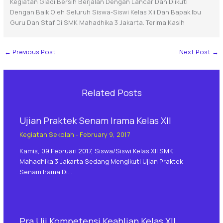
Kegiatan Gladi Bersih Berjalan Dengan Lancar Dan Diikuti
Dengan Baik Oleh Seluruh Siswa-Siswi Kelas Xii Dan Bapak Ibu
Guru Dan Staf Di SMK Mahadhika 3 Jakarta. Terima Kasih
←
Previous Post
Next Post
→
Related Posts
Ujian Praktek Senam Irama Kelas XII
Kegiatan Sekolah
-
February 9, 2017
Kamis, 09 Februari 2017, Siswa/siswi Kelas XII SMK
Mahadhika 3 Jakarta Sedang Mengikuti Ujian Praktek
Senam Irama Di…
Pra Uji Kompetensi Keahlian Kelas XII