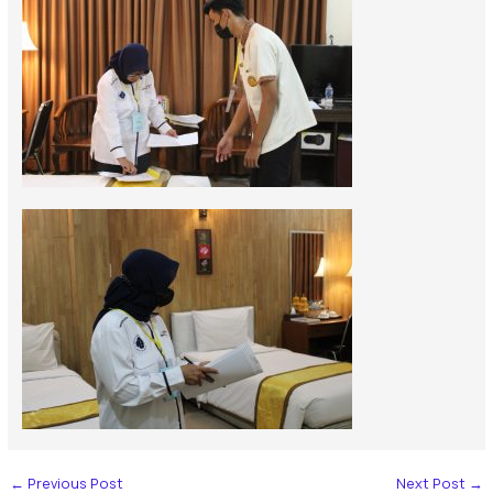
←
Previous Post
Next Post
→