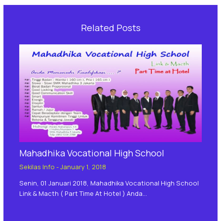
Related Posts
Mahadhika Vocational High School
Sekilas Info
-
January 1, 2018
Senin, 01 Januari 2018, Mahadhika Vocational High School
Link & Macth ( Part Time At Hotel ) Anda…