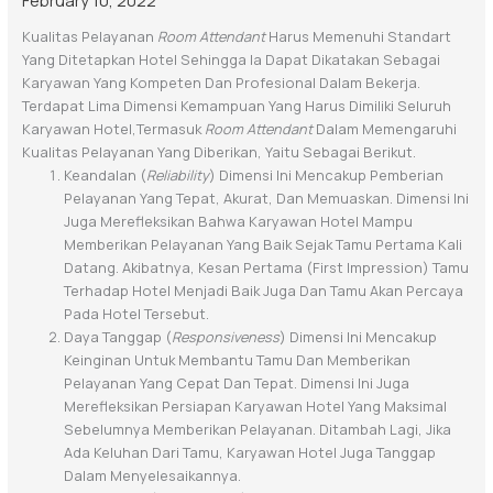
Kualitas Pelayanan
Room Attendant
Harus Memenuhi Standart
Yang Ditetapkan Hotel Sehingga Ia Dapat Dikatakan Sebagai
Karyawan Yang Kompeten Dan Profesional Dalam Bekerja.
Terdapat Lima Dimensi Kemampuan Yang Harus Dimiliki Seluruh
Karyawan Hotel,termasuk
Room Attendant
Dalam Memengaruhi
Kualitas Pelayanan Yang Diberikan, Yaitu Sebagai Berikut.
Keandalan (
Reliability
) Dimensi Ini Mencakup Pemberian
Pelayanan Yang Tepat, Akurat, Dan Memuaskan. Dimensi Ini
Juga Merefleksikan Bahwa Karyawan Hotel Mampu
Memberikan Pelayanan Yang Baik Sejak Tamu Pertama Kali
Datang. Akibatnya, Kesan Pertama (first Impression) Tamu
Terhadap Hotel Menjadi Baik Juga Dan Tamu Akan Percaya
Pada Hotel Tersebut.
Daya Tanggap (
Responsiveness
) Dimensi Ini Mencakup
Keinginan Untuk Membantu Tamu Dan Memberikan
Pelayanan Yang Cepat Dan Tepat. Dimensi Ini Juga
Merefleksikan Persiapan Karyawan Hotel Yang Maksimal
Sebelumnya Memberikan Pelayanan. Ditambah Lagi, Jika
Ada Keluhan Dari Tamu, Karyawan Hotel Juga Tanggap
Dalam Menyelesaikannya.