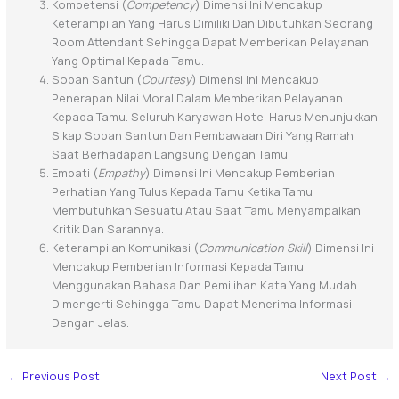
Kompetensi (
Competency
) Dimensi Ini Mencakup
Keterampilan Yang Harus Dimiliki Dan Dibutuhkan Seorang
Room Attendant Sehingga Dapat Memberikan Pelayanan
Yang Optimal Kepada Tamu.
Sopan Santun (
Courtesy
) Dimensi Ini Mencakup
Penerapan Nilai Moral Dalam Memberikan Pelayanan
Kepada Tamu. Seluruh Karyawan Hotel Harus Menunjukkan
Sikap Sopan Santun Dan Pembawaan Diri Yang Ramah
Saat Berhadapan Langsung Dengan Tamu.
Empati (
Empathy
) Dimensi Ini Mencakup Pemberian
Perhatian Yang Tulus Kepada Tamu Ketika Tamu
Membutuhkan Sesuatu Atau Saat Tamu Menyampaikan
Kritik Dan Sarannya.
Keterampilan Komunikasi (
Communication Skill
) Dimensi Ini
Mencakup Pemberian Informasi Kepada Tamu
Menggunakan Bahasa Dan Pemilihan Kata Yang Mudah
Dimengerti Sehingga Tamu Dapat Menerima Informasi
Dengan Jelas.
←
Previous Post
Next Post
→