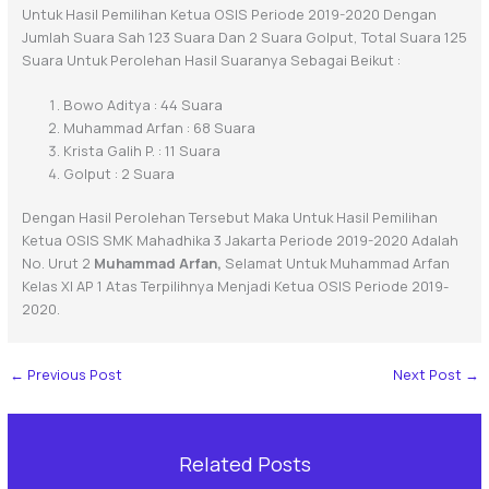
Untuk Hasil Pemilihan Ketua OSIS Periode 2019-2020 Dengan
Jumlah Suara Sah 123 Suara Dan 2 Suara Golput, Total Suara 125
Suara Untuk Perolehan Hasil Suaranya Sebagai Beikut :
Bowo Aditya : 44 Suara
Muhammad Arfan : 68 Suara
Krista Galih P. : 11 Suara
Golput : 2 Suara
Dengan Hasil Perolehan Tersebut Maka Untuk Hasil Pemilihan
Ketua OSIS SMK Mahadhika 3 Jakarta Periode 2019-2020 Adalah
No. Urut 2
Muhammad Arfan,
Selamat Untuk Muhammad Arfan
Kelas XI AP 1 Atas Terpilihnya Menjadi Ketua OSIS Periode 2019-
2020.
←
Previous Post
Next Post
→
Related Posts