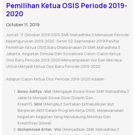
Pemilihan Ketua OSIS Periode 2019-
2020
October 11, 2019
Jum’at, 11 Oktober 2019 OSIS SMK Mahadhika 3 Memasuki Periode
Kepengurusan 2019-2020, Senin 02 September 2019 Panitia
Pemilihan Ketua OSIS Baru Dilaksanakan Di SMK Mahadhika 3
Jakarta, Kegiatan Dimulai Dari Sosialisasi Calon-Calon Ketua
Osis Baru Periode 2019-2020 Menyampaikan Visi Dan Misi Nya
Untuk Menjadi Ketua Osis Baru Periode 2019-2020.
Adapun Calon Ketua Osis Periode 2019-2020 Adalah :
Bowo Aditya
:
Visi
(Mengajak Siswa-Siswi SMK Mahadhika 3
Jakarta Menjadi Siswa-Siswi Disiplin Dan
Kreatif),
Misi
(Mengikut Sertakan Ektrakulikuler Ikut
Berperan Aktif Dalam Program Kerja OSIS, Melaksanakan
Kegiatan-Kegiatan Yang Mendukung Aktivitas Dan
Kreatifitas Siswa).
Muhammad Arfan
:
Visi
(Menjadikan SMK Mahadhika 3