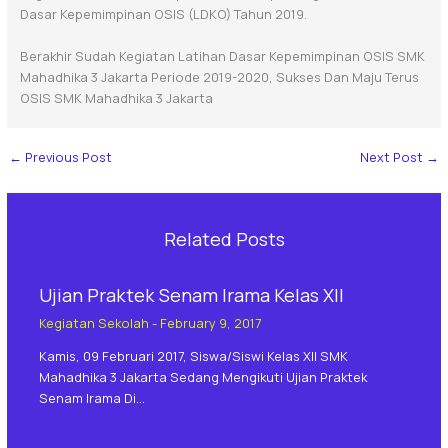
Dasar Kepemimpinan OSIS (LDKO) Tahun 2019.
Berakhir Sudah Kegiatan Latihan Dasar Kepemimpinan OSIS SMK
Mahadhika 3 Jakarta Periode 2019-2020, Sukses Dan Maju Terus
OSIS SMK Mahadhika 3 Jakarta
←
Previous Post
Next Post
→
Related Posts
Ujian Praktek Senam Irama Kelas XII
Kegiatan Sekolah
-
February 9, 2017
Kamis, 09 Februari 2017, Siswa/siswi Kelas XII SMK
Mahadhika 3 Jakarta Sedang Mengikuti Ujian Praktek
Senam Irama Di…