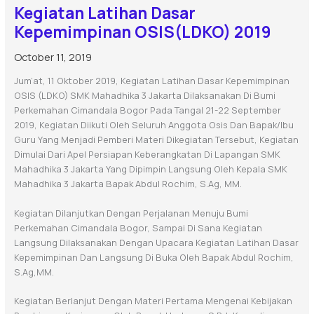
Kegiatan Latihan Dasar
Kepemimpinan OSIS(LDKO) 2019
October 11, 2019
Jum’at, 11 Oktober 2019, Kegiatan Latihan Dasar Kepemimpinan
OSIS (LDKO) SMK Mahadhika 3 Jakarta Dilaksanakan Di Bumi
Perkemahan Cimandala Bogor Pada Tangal 21-22 September
2019, Kegiatan Diikuti Oleh Seluruh Anggota Osis Dan Bapak/ibu
Guru Yang Menjadi Pemberi Materi Dikegiatan Tersebut, Kegiatan
Dimulai Dari Apel Persiapan Keberangkatan Di Lapangan SMK
Mahadhika 3 Jakarta Yang Dipimpin Langsung Oleh Kepala SMK
Mahadhika 3 Jakarta Bapak Abdul Rochim, S.Ag, MM.
Kegiatan Dilanjutkan Dengan Perjalanan Menuju Bumi
Perkemahan Cimandala Bogor, Sampai Di Sana Kegiatan
Langsung Dilaksanakan Dengan Upacara Kegiatan Latihan Dasar
Kepemimpinan Dan Langsung Di Buka Oleh Bapak Abdul Rochim,
S.Ag,MM.
Kegiatan Berlanjut Dengan Materi Pertama Mengenai Kebijakan