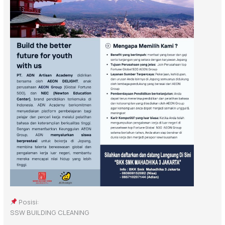
Posisi:
SSW BUILDING CLEANING