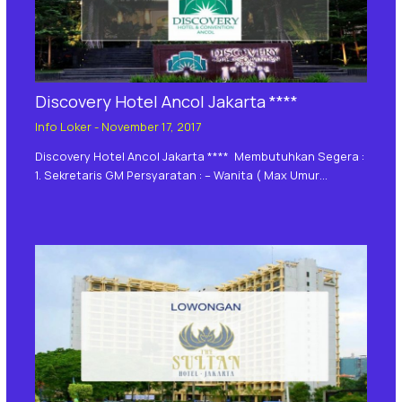
Discovery Hotel Ancol Jakarta ****
Info Loker
-
November 17, 2017
Discovery Hotel Ancol Jakarta **** Membutuhkan Segera :
1. Sekretaris GM Persyaratan : – Wanita ( Max Umur…