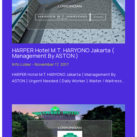
HARPER Hotel M.T. HARYONO Jakarta (
Management By ASTON )
Info Loker
-
November 17, 2017
HARPER Hotel M.T. HARYONO Jakarta ( Management By
ASTON ) Urgent Needed ( Daily Worker ) Waiter / Waitress…