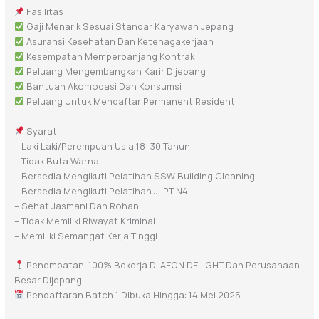
Fasilitas:
Gaji Menarik Sesuai Standar Karyawan Jepang
Asuransi Kesehatan Dan Ketenagakerjaan
Kesempatan Memperpanjang Kontrak
Peluang Mengembangkan Karir Dijepang
Bantuan Akomodasi Dan Konsumsi
Peluang Untuk Mendaftar Permanent Resident
Syarat:
– Laki Laki/Perempuan Usia 18–30 Tahun
– Tidak Buta Warna
– Bersedia Mengikuti Pelatihan SSW Building Cleaning
– Bersedia Mengikuti Pelatihan JLPT N4
– Sehat Jasmani Dan Rohani
– Tidak Memiliki Riwayat Kriminal
– Memiliki Semangat Kerja Tinggi
Penempatan: 100% Bekerja Di AEON DELIGHT Dan Perusahaan
Besar Dijepang
Pendaftaran Batch 1 Dibuka Hingga: 14 Mei 2025