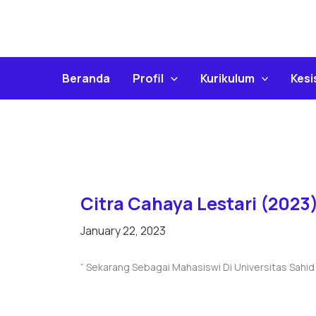
Skip
To
Content
Beranda
Profil
Kurikulum
Kes
Citra Cahaya Lestari (2023
January 22, 2023
” Sekarang Sebagai Mahasiswi Di Universitas Sahid 