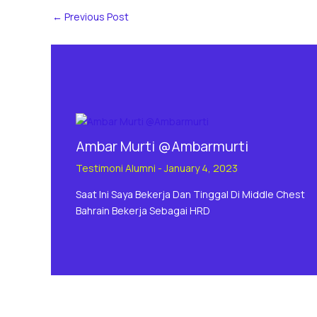
←
Previous Post
Ambar Murti @Ambarmurti
Testimoni Alumni
-
January 4, 2023
Saat Ini Saya Bekerja Dan Tinggal Di Middle Chest
Bahrain Bekerja Sebagai HRD