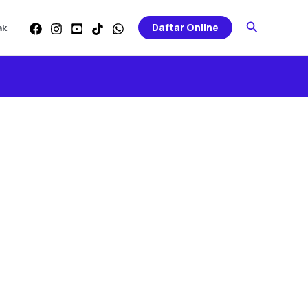
Search
Daftar Online
ak