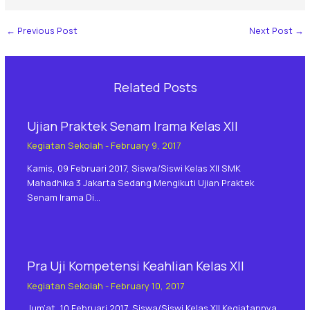
←
Previous Post
Next Post
→
Related Posts
Ujian Praktek Senam Irama Kelas XII
Kegiatan Sekolah
-
February 9, 2017
Kamis, 09 Februari 2017, Siswa/siswi Kelas XII SMK
Mahadhika 3 Jakarta Sedang Mengikuti Ujian Praktek
Senam Irama Di…
Pra Uji Kompetensi Keahlian Kelas XII
Kegiatan Sekolah
-
February 10, 2017
Jum’at, 10 Februari 2017, Siswa/siswi Kelas XII Kegiatannya