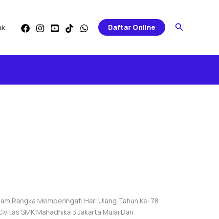
Search
Daftar Online
ak
lam Rangka Memperingati Hari Ulang Tahun Ke-78
Civitas SMK Mahadhika 3 Jakarta Mulai Dari