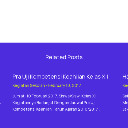
Related Posts
Pra Uji Kompetensi Keahlian Kelas XII
Ha
Kegiatan Sekolah
-
February 10, 2017
Ke
Jum’at, 10 Februari 2017, Siswa/siswi Kelas XII
Sa
k
Kegiatannya Berlanjut Dengan Jadwal Pra Uji
Me
Kompetensi Keahlian Tahun Ajaran 2016/2017,…
Ja