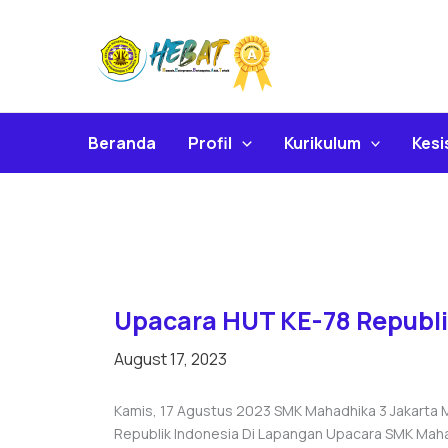
Skip
To
Content
Beranda
Profil
Kurikulum
Kes
Upacara HUT KE-78 Republi
August 17, 2023
Kamis, 17 Agustus 2023 SMK Mahadhika 3 Jakarta 
Republik Indonesia Di Lapangan Upacara SMK Mahadhi