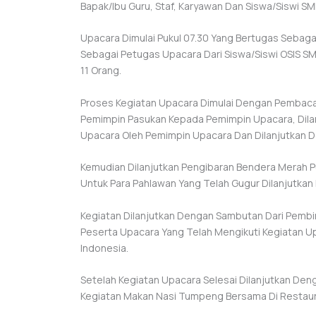
Bapak/Ibu Guru, Staf, Karyawan Dan Siswa/siswi SMK 
Upacara Dimulai Pukul 07.30 Yang Bertugas Sebaga
Sebagai Petugas Upacara Dari Siswa/siswi OSIS S
11 Orang.
Proses Kegiatan Upacara Dimulai Dengan Pembaca
Pemimpin Pasukan Kepada Pemimpin Upacara, Dil
Upacara Oleh Pemimpin Upacara Dan Dilanjutkan 
Kemudian Dilanjutkan Pengibaran Bendera Merah P
Untuk Para Pahlawan Yang Telah Gugur Dilanjutka
Kegiatan Dilanjutkan Dengan Sambutan Dari Pemb
Peserta Upacara Yang Telah Mengikuti Kegiatan Up
Indonesia.
Setelah Kegiatan Upacara Selesai Dilanjutkan D
Kegiatan Makan Nasi Tumpeng Bersama Di Restaur