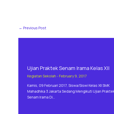
←
Previous Post
Ujian Praktek Senam Irama Kelas XII
Kegiatan Sekolah
-
February 9, 2017
Kamis, 09 Februari 2017, Siswa/siswi Kelas XII SMK
Mahadhika 3 Jakarta Sedang Mengikuti Ujian Prakte
Senam Irama Di…