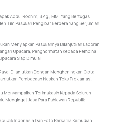
apak Abdul Rochim, S.Ag., MM, Yang Bertugas
leh Tim Pasukan Pengibar Berdera Yang Berjumlah
ukan Menyiapkan Pasukannya Dilanjutkan Laporan
apangan Upacara, Penghormatan Kepada Pembina
pacara Siap Dimulai.
 Raya, Dilanjutkan Dengan Mengheningkan Cipta
lanjutkan Pembacaan Naskah Teks Proklamasi.
iau Menyampaikan Terimakasih Kepada Seluruh
alu Mengingat Jasa Para Pahlawan Republik
epublik Indonesia Dan Foto Bersama Kemudian