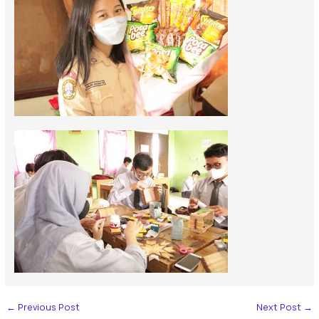
←
Previous Post
Next Post
→