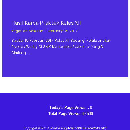
Hasil Karya Praktek Kelas XII
Kegiatan Sekolah
-
February 18, 2017
Sabtu, 18 Februari 2017, Kelas XII Sedang Melaksanakan
Praktek Pastry Di SMK Mahadhika 3 Jakarta, Yang Di
Bimbing…
Today's Page Views: :
0
Total Page Views:
60,536
Copyright © 2026 | Powered By [
Admin@smkmahadhika3jkt
]