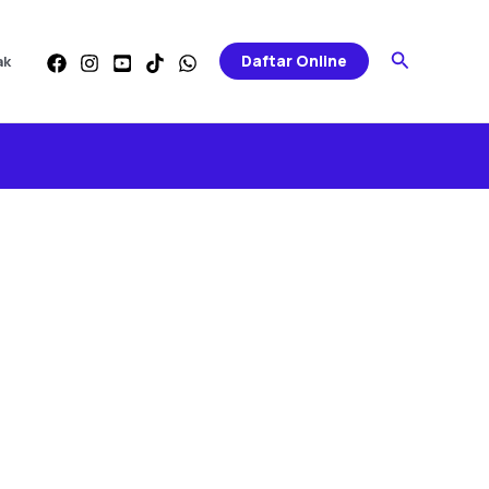
Search
Daftar Online
ak