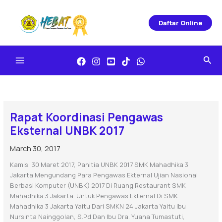
Skip
To
Daftar Online
Content
Sea
Rapat Koordinasi Pengawas
Eksternal UNBK 2017
March 30, 2017
Kamis, 30 Maret 2017, Panitia UNBK 2017 SMK Mahadhika 3
Jakarta Mengundang Para Pengawas Ekternal Ujian Nasional
Berbasi Komputer (UNBK) 2017 Di Ruang Restaurant SMK
Mahadhika 3 Jakarta. Untuk Pengawas Ekternal Di SMK
Mahadhika 3 Jakarta Yaitu Dari SMKN 24 Jakarta Yaitu Ibu
Nursinta Nainggolan, S.Pd Dan Ibu Dra. Yuana Tumastuti,