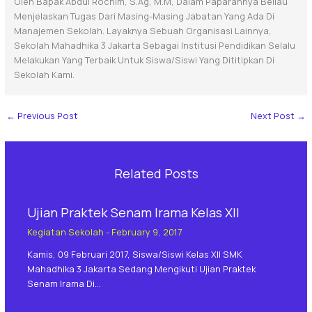
Oleh Bapak Abdul Rochim, S.Ag, M.M, Dalam Paparannya Beliau
Menjelaskan Tugas Dari Masing-Masing Jabatan Yang Ada Di
Manajemen Sekolah. Layaknya Sebuah Organisasi Lainnya,
Sekolah Mahadhika 3 Jakarta Sebagai Institusi Pendidikan Selalu
Melakukan Yang Terbaik Untuk Siswa/siswi Yang Dititipkan Di
Sekolah Kami.
←
Previous Post
Next Post
→
Related Posts
Ujian Praktek Senam Irama Kelas XII
Kegiatan Sekolah
-
February 9, 2017
Kamis, 09 Februari 2017, Siswa/siswi Kelas XII SMK
Mahadhika 3 Jakarta Sedang Mengikuti Ujian Praktek
Senam Irama Di…