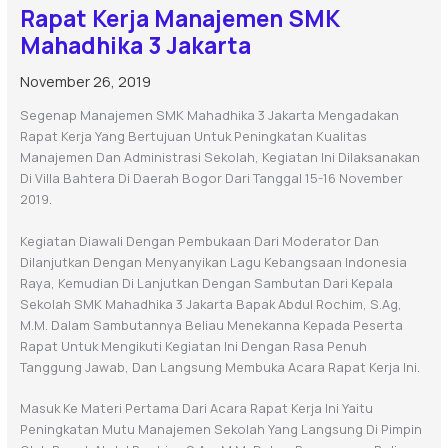
Rapat Kerja Manajemen SMK
Mahadhika 3 Jakarta
November 26, 2019
Segenap Manajemen SMK Mahadhika 3 Jakarta Mengadakan
Rapat Kerja Yang Bertujuan Untuk Peningkatan Kualitas
Manajemen Dan Administrasi Sekolah, Kegiatan Ini Dilaksanakan
Di Villa Bahtera Di Daerah Bogor Dari Tanggal 15-16 November
2019.
Kegiatan Diawali Dengan Pembukaan Dari Moderator Dan
Dilanjutkan Dengan Menyanyikan Lagu Kebangsaan Indonesia
Raya, Kemudian Di Lanjutkan Dengan Sambutan Dari Kepala
Sekolah SMK Mahadhika 3 Jakarta Bapak Abdul Rochim, S.Ag,
M.M. Dalam Sambutannya Beliau Menekanna Kepada Peserta
Rapat Untuk Mengikuti Kegiatan Ini Dengan Rasa Penuh
Tanggung Jawab, Dan Langsung Membuka Acara Rapat Kerja Ini.
Masuk Ke Materi Pertama Dari Acara Rapat Kerja Ini Yaitu
Peningkatan Mutu Manajemen Sekolah Yang Langsung Di Pimpin