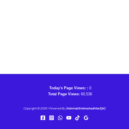
Today's Page Views: :
0
Total Page Views:
60,536
Copyright © 2026 | Powered By [
Admin@smkmahadhika3jkt
]