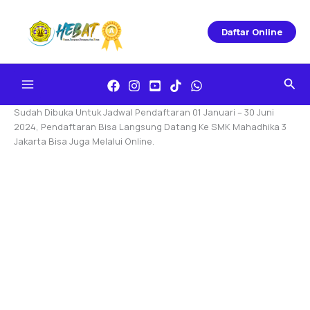
Skip
To
Daftar Online
Content
Sea
Sudah Dibuka Untuk Jadwal Pendaftaran 01 Januari – 30 Juni
2024, Pendaftaran Bisa Langsung Datang Ke SMK Mahadhika 3
Jakarta Bisa Juga Melalui Online.