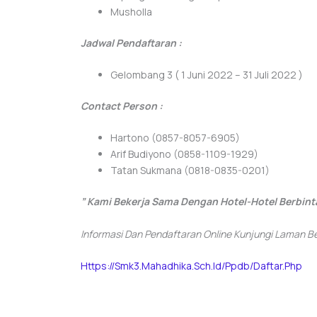
Musholla
Jadwal Pendaftaran :
Gelombang 3 ( 1 Juni 2022 – 31 Juli 2022 )
Contact Person :
Hartono (0857-8057-6905)
Arif Budiyono (0858-1109-1929)
Tatan Sukmana (0818-0835-0201)
” Kami Bekerja Sama Dengan Hotel-Hotel Berbinta
Informasi Dan Pendaftaran Online Kunjungi Laman Ber
Https://smk3.mahadhika.sch.id/ppdb/daftar.php