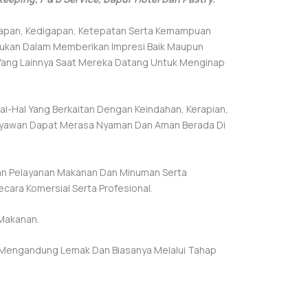
esiapan, Kedigapan, Ketepatan Serta Kemampuan
ukan Dalam Memberikan Impresi Baik Maupun
Yang Lainnya Saat Mereka Datang Untuk Menginap
l-Hal Yang Berkaitan Dengan Keindahan, Kerapian,
aryawan Dapat Merasa Nyaman Dan Aman Berada Di
an Pelayanan Makanan Dan Minuman Serta
cara Komersial Serta Profesional.
Makanan.
 Mengandung Lemak Dan Biasanya Melalui Tahap