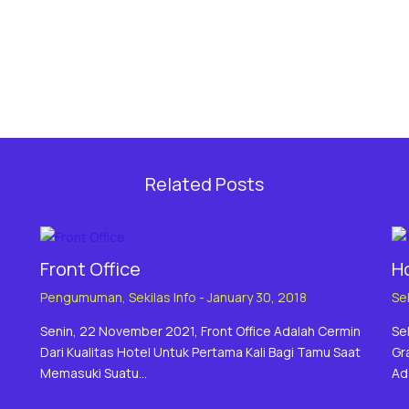
Related Posts
Front Office
H
Pengumuman
,
Sekilas Info
-
January 30, 2018
Sek
Senin, 22 November 2021, Front Office Adalah Cermin
Se
Dari Kualitas Hotel Untuk Pertama Kali Bagi Tamu Saat
Gr
Memasuki Suatu…
Ad