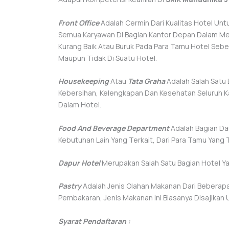
Front Office
Adalah Cermin Dari Kualitas Hotel Un
Semua Karyawan Di Bagian Kantor Depan Dalam M
Kurang Baik Atau Buruk Pada Para Tamu Hotel Se
Maupun Tidak Di Suatu Hotel.
Housekeeping
Atau
Tata Graha
Adalah Salah Satu
Kebersihan, Kelengkapan Dan Kesehatan Seluruh 
Dalam Hotel.
Food And Beverage Department
Adalah Bagian Da
Kebutuhan Lain Yang Terkait, Dari Para Tamu Yang 
Dapur Hotel
Merupakan Salah Satu Bagian Hotel 
Pastry
Adalah Jenis Olahan Makanan Dari Beberap
Pembakaran, Jenis Makanan Ini Biasanya Disajikan 
Syarat Pendaftaran :