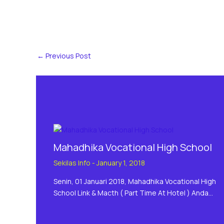
←
Previous Post
Mahadhika Vocational High School
Sekilas Info
-
January 1, 2018
Senin, 01 Januari 2018, Mahadhika Vocational High
School Link & Macth ( Part Time At Hotel ) Anda…