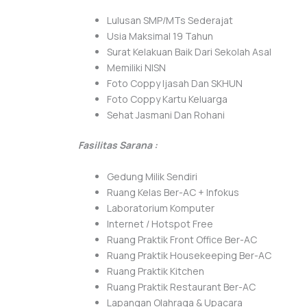
Lulusan SMP/MTs Sederajat
Usia Maksimal 19 Tahun
Surat Kelakuan Baik Dari Sekolah Asal
Memiliki NISN
Foto Coppy Ijasah Dan SKHUN
Foto Coppy Kartu Keluarga
Sehat Jasmani Dan Rohani
Fasilitas Sarana :
Gedung Milik Sendiri
Ruang Kelas Ber-AC + Infokus
Laboratorium Komputer
Internet / Hotspot Free
Ruang Praktik Front Office Ber-AC
Ruang Praktik Housekeeping Ber-AC
Ruang Praktik Kitchen
Ruang Praktik Restaurant Ber-AC
Lapangan Olahraga & Upacara