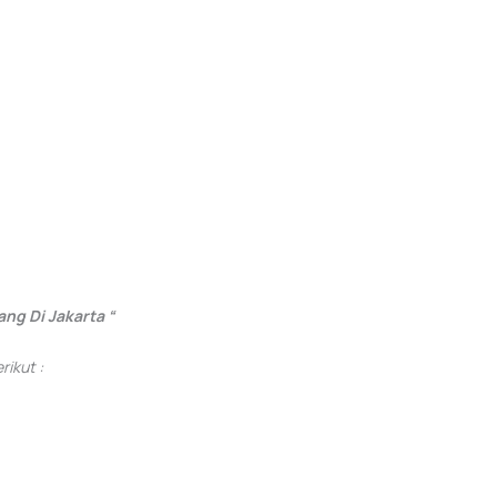
ng Di Jakarta “
ikut :