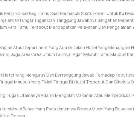
tuk Pertama Kali Bagi Tamu Saat Memasuki Suatu Hotel, Untuk Itu K
enjalankan Fungsi Tugas Dan Tanggung Jawabnya Sangatlah Menent
belum Para Tamu Tersebut Mendapatkan Pelayanan Dan Pengalaman 
 Bagian Atau Department Yang Ada Di Dalam Hotel Yang Menangani Ha
Kamar, Juga Area-Area Umum Lainnya, Agar Seluruh Tamu Maupun K
ri Hotel Yang Mengurus Dan Bertanggung Jawab Terhadap Kebutuh
Tinggal Maupun Yang Tidak Tinggal Di Hotel Tersebut Dan Dikelola Se
Yang Tugas Utamanya Adalah Mengolah Makanan Atau Memproduksi 
a Kombinasi Bahan Yang Pada Umumnya Berasa Manis Yang Biasanya
Untuk Dessert.