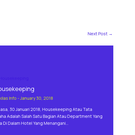
Next Post
→
ousekeeping
ilas Info
-
January 30, 2018
lasa, 30 Januari 2018, Housekeeping Atau Tata
aha Adalah Salah Satu Bagian Atau Department Yang
a Di Dalam Hotel Yang Menangani…