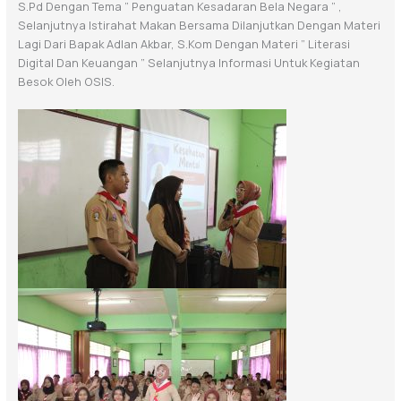
S.Pd Dengan Tema ” Penguatan Kesadaran Bela Negara ” ,
Selanjutnya Istirahat Makan Bersama Dilanjutkan Dengan Materi
Lagi Dari Bapak Adlan Akbar, S.Kom Dengan Materi ” Literasi
Digital Dan Keuangan ” Selanjutnya Informasi Untuk Kegiatan
Besok Oleh OSIS.