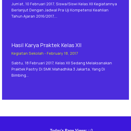
Jum’at, 10 Februari 2017, Siswa/siswi Kelas XII Kegiatannya
Berlanjut Dengan Jadwal Pra Uji Kompetensi Keahlian
Tahun Ajaran 2016/2017,…
Hasil Karya Praktek Kelas XII
Kegiatan Sekolah
-
February 18, 2017
Sabtu, 18 Februari 2017, Kelas XII Sedang Melaksanakan
Praktek Pastry Di SMK Mahadhika 3 Jakarta, Yang Di
Bimbing…
Today's Page Views: :
0