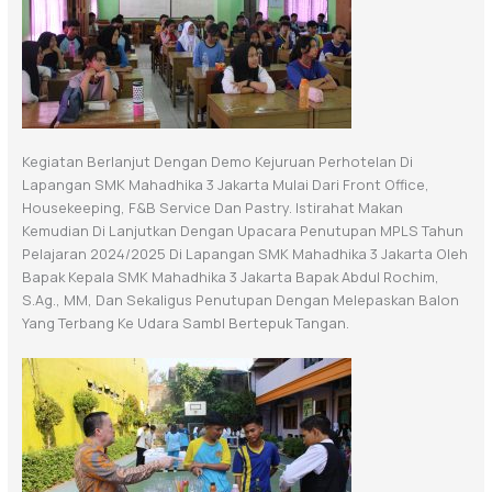
Kegiatan Berlanjut Dengan Demo Kejuruan Perhotelan Di
Lapangan SMK Mahadhika 3 Jakarta Mulai Dari Front Office,
Housekeeping, F&B Service Dan Pastry. Istirahat Makan
Kemudian Di Lanjutkan Dengan Upacara Penutupan MPLS Tahun
Pelajaran 2024/2025 Di Lapangan SMK Mahadhika 3 Jakarta Oleh
Bapak Kepala SMK Mahadhika 3 Jakarta Bapak Abdul Rochim,
S.Ag., MM, Dan Sekaligus Penutupan Dengan Melepaskan Balon
Yang Terbang Ke Udara Sambl Bertepuk Tangan.