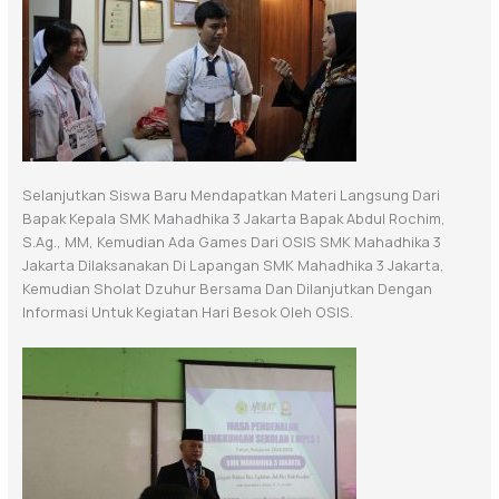
Selanjutkan Siswa Baru Mendapatkan Materi Langsung Dari
Bapak Kepala SMK Mahadhika 3 Jakarta Bapak Abdul Rochim,
S.Ag., MM, Kemudian Ada Games Dari OSIS SMK Mahadhika 3
Jakarta Dilaksanakan Di Lapangan SMK Mahadhika 3 Jakarta,
Kemudian Sholat Dzuhur Bersama Dan Dilanjutkan Dengan
Informasi Untuk Kegiatan Hari Besok Oleh OSIS.