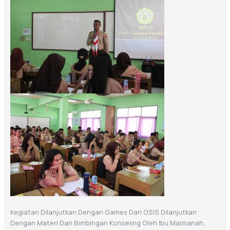
Kegiatan Dilanjutkan Dengan Games Dari OSIS Dilanjutkan
Dengan Materi Dari Bimbingan Konseling Oleh Ibu Maimanah,