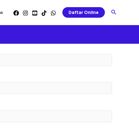
Search
Daftar Online
ak