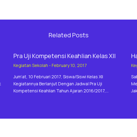
Related Posts
Pra Uji Kompetensi Keahlian Kelas XII
Ha
Kegiatan Sekolah
-
February 10, 2017
Ke
Jum’at, 10 Februari 2017, Siswa/siswi Kelas XII
Sa
k
Kegiatannya Berlanjut Dengan Jadwal Pra Uji
Me
Kompetensi Keahlian Tahun Ajaran 2016/2017,…
Ja