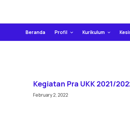
Skip
To
Content
Beranda
Profil
Kurikulum
Kes
Kegiatan Pra UKK 2021/202
February 2, 2022