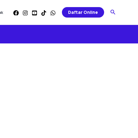
Search
Daftar Online
ak