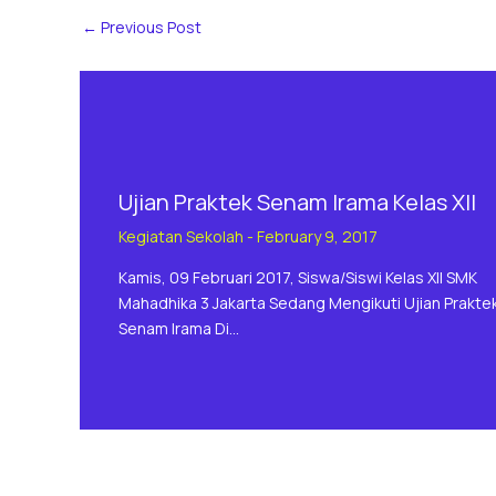
←
Previous Post
Ujian Praktek Senam Irama Kelas XII
Kegiatan Sekolah
-
February 9, 2017
Kamis, 09 Februari 2017, Siswa/siswi Kelas XII SMK
Mahadhika 3 Jakarta Sedang Mengikuti Ujian Prakte
Senam Irama Di…