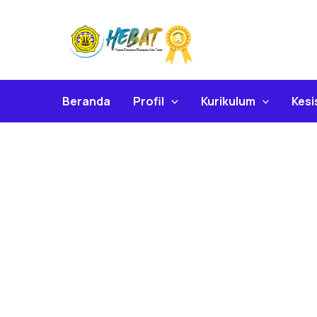
Skip
To
Content
Beranda
Profil
Kurikulum
Kes