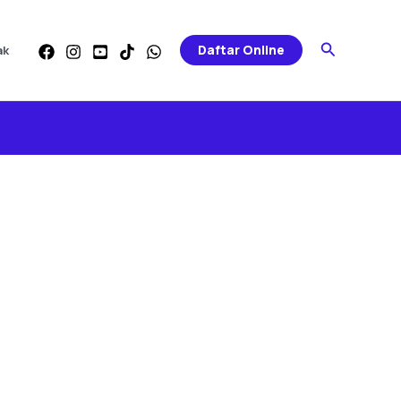
Search
Daftar Online
ak