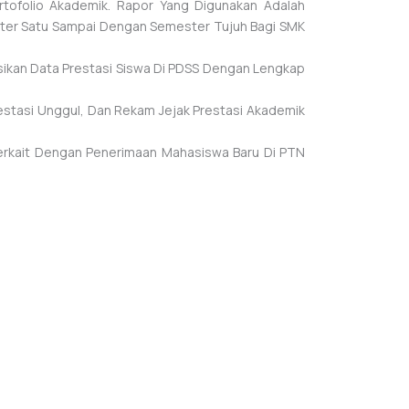
tofolio Akademik. Rapor Yang Digunakan Adalah
ter Satu Sampai Dengan Semester Tujuh Bagi SMK
ikan Data Prestasi Siswa Di PDSS Dengan Lengkap
restasi Unggul, Dan Rekam Jejak Prestasi Akademik
erkait Dengan Penerimaan Mahasiswa Baru Di PTN