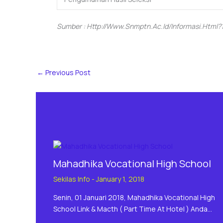
Sumber : Http://www.snmptn.ac.id/informasi.html
←
Previous Post
Mahadhika Vocational High School
Sekilas Info
-
January 1, 2018
Senin, 01 Januari 2018, Mahadhika Vocational High
School Link & Macth ( Part Time At Hotel ) Anda…