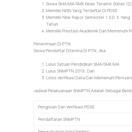
Siswa SMA/MA/SMK Kelas Terakhir (kelas 12)
Memiliki NISN Yang Terdaftar Di PDSS
Memiliki Nilai Rapor Semester 1 S.d. 5 Yan
Tahun.
Memiliki Prestasi Akademik Dan Memenuhi P
Penerimaan Di PTN
Siswa Pendaftar Diterima Di PTN, Jika:
Lulus Satuan Pendidikan SMA/SMK/MA;
Lulus SNMPTN 2019; Dan
Lolos Verifikasi Data Dan Memenuhi Persyar
Jadwal Pelaksanaan SNMPTN Adalah Sebagai Berik
Pengisian Dan Verifikasi PDSS
Pendaftaran SNMPTN
Pengumuman Hasil Seleksi