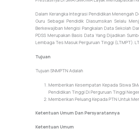
Dalam Kerangka Integrasi Pendidikan Menengah De
Guru Sebagai Pendidik Diasumsikan Selalu Menj
Berkewajiban Mengisi Pangkalan Data Sekolah Da
PDSS Merupakan Basis Data Yang Dijadikan Sumb
Lembaga Tes Masuk Perguruan Tinggi (LTMPT). LT
Tujuan
Tujuan SNMPTN Adalah
Memberikan Kesempatan Kepada Siswa SMA/S
Pendidikan Tinggi Di Perguruan Tinggi Neger
Memberikan Peluang Kepada PTN Untuk Men
Ketentuan Umum Dan Persyaratannya
Ketentuan Umum