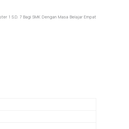
mester 1 S.d. 7 Bagi SMK Dengan Masa Belajar Empat