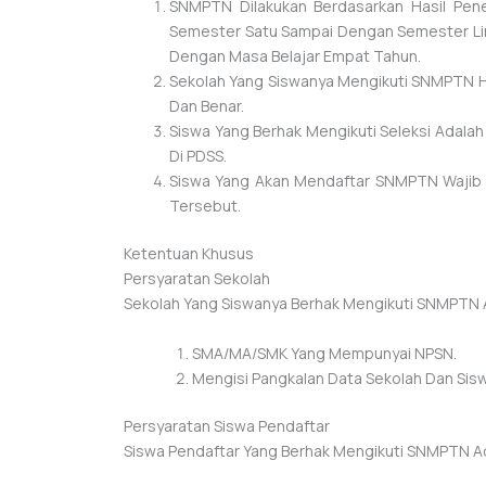
SNMPTN Dilakukan Berdasarkan Hasil Pen
Semester Satu Sampai Dengan Semester Li
Dengan Masa Belajar Empat Tahun.
Sekolah Yang Siswanya Mengikuti SNMPTN H
Dan Benar.
Siswa Yang Berhak Mengikuti Seleksi Adalah
Di PDSS.
Siswa Yang Akan Mendaftar SNMPTN Wajib 
Tersebut.
Ketentuan Khusus
Persyaratan Sekolah
Sekolah Yang Siswanya Berhak Mengikuti SNMPTN 
SMA/MA/SMK Yang Mempunyai NPSN.
Mengisi Pangkalan Data Sekolah Dan Sisw
Persyaratan Siswa Pendaftar
Siswa Pendaftar Yang Berhak Mengikuti SNMPTN A