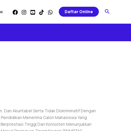
Search
Daftar Online
ak
en, Dan Akuntabel Serta Tidak Diskriminatif Dengan
a Pendidikan Menerima Calon Mahasiswa Yang
g Berprestasi Tinggi Dan Konsisten Menunjukkan
 Masuk Perguruan Tinggi Negeri (SNMPTN).