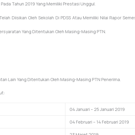
 Pada Tahun 2019 Yang Memiliki Prestasi Unggul.
g Telah Diisikan Oleh Sekolah Di PDSS Atau Memiliki Nilai Rapor Se
ersyaratan Yang Ditentukan Oleh Masing-Masing PTN.
atan Lain Yang Ditentukan Oleh Masing-Masing PTN Penerima.
ut:
04 Januari – 25 Januari 2019
04 Februari – 14 Februari 2019
23 Maret 2019