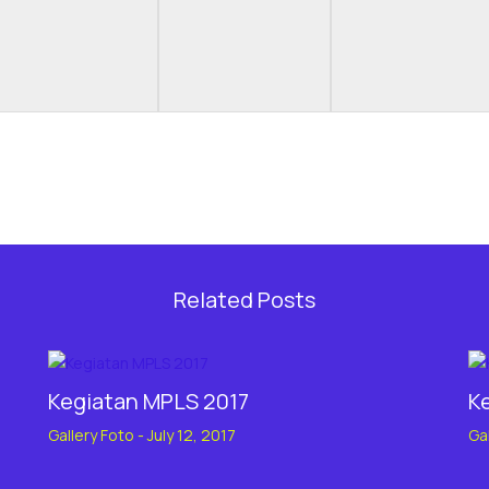
Related Posts
Kegiatan MPLS 2017
K
Gallery Foto
-
July 12, 2017
Ga