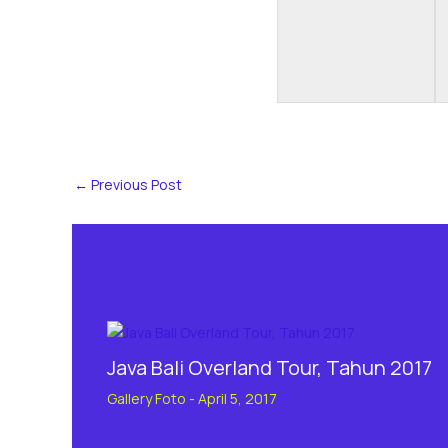
←
Previous Post
Java Bali Overland Tour, Tahun 2017
Gallery Foto
-
April 5, 2017