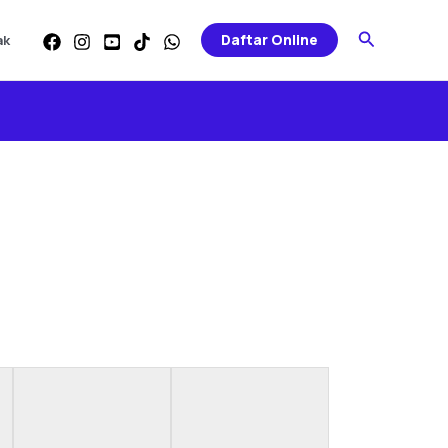
Search
Daftar Online
ak