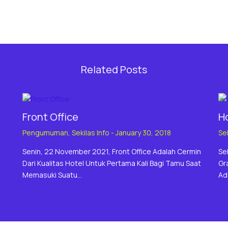
Related Posts
Front Office
H
Pengumuman
,
Sekilas Info
-
January 30, 2018
Sek
Senin, 22 November 2021, Front Office Adalah Cermin
Se
Dari Kualitas Hotel Untuk Pertama Kali Bagi Tamu Saat
Gr
Memasuki Suatu…
Ad