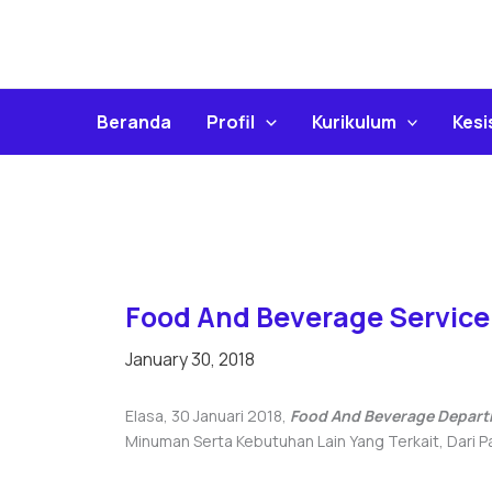
Skip
To
Content
Beranda
Profil
Kurikulum
Kes
Food And Beverage Service
January 30, 2018
Elasa, 30 Januari 2018,
Food And Beverage Depar
Minuman Serta Kebutuhan Lain Yang Terkait, Dari P