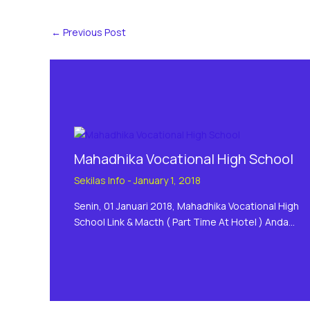
←
Previous Post
Mahadhika Vocational High School
Sekilas Info
-
January 1, 2018
Senin, 01 Januari 2018, Mahadhika Vocational High
School Link & Macth ( Part Time At Hotel ) Anda…