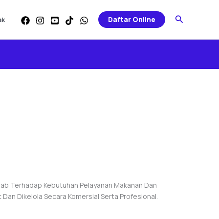
Search
Daftar Online
ak
awab Terhadap Kebutuhan Pelayanan Makanan Dan
Dan Dikelola Secara Komersial Serta Profesional.