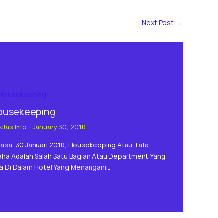
Next Post
→
ousekeeping
ilas Info
-
January 30, 2018
lasa, 30 Januari 2018, Housekeeping Atau Tata
aha Adalah Salah Satu Bagian Atau Department Yang
a Di Dalam Hotel Yang Menangani…