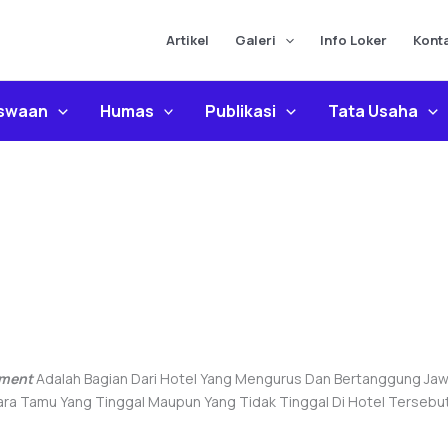
Artikel
Galeri
Info Loker
Kont
iswaan
Humas
Publikasi
Tata Usaha
tment
Adalah Bagian Dari Hotel Yang Mengurus Dan Bertanggung J
ara Tamu Yang Tinggal Maupun Yang Tidak Tinggal Di Hotel Tersebut 