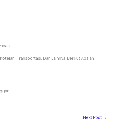
yanan.
otelan, Transportasi, Dan Lainnya. Berikut Adalah
nggan.
Next Post
→