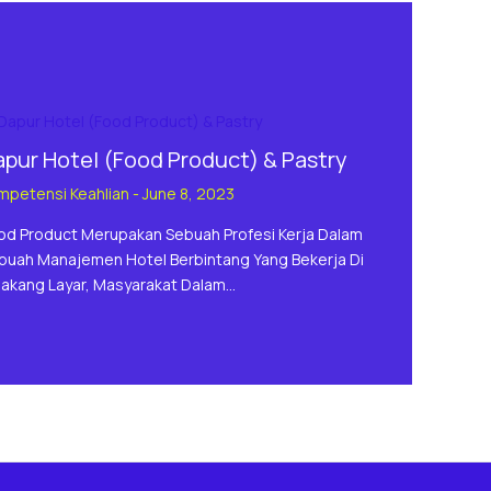
apur Hotel (Food Product) & Pastry
mpetensi Keahlian
-
June 8, 2023
od Product Merupakan Sebuah Profesi Kerja Dalam
buah Manajemen Hotel Berbintang Yang Bekerja Di
lakang Layar, Masyarakat Dalam…