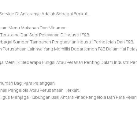
rvice Di Antaranya Adalah Sebagai Berikut.
cam Menu Makanan Dan Minuman.
rutama Dari Segi Pelayanan Di Industri F&B.
bagai Sumber Tambahan Penghasilan Industri Perhotelan Dan F&B.
n Perusahaan Lainnya Yang Memiliki Departemen F&B Dalam Hal Pela
Memiliki Beberapa Fungsi Atau Peranan Penting Dalam Industri Perh
.
numan Bagi Para Pelanggan.
ihak Pengelola Atau Perusahaan Terkait.
ligus Menjaga Hubungan Baik Antara Pihak Pengelola Dan Para Pela