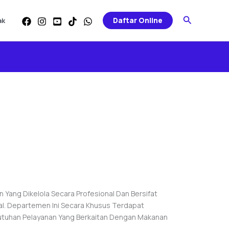
Search
Daftar Online
ak
ang Dikelola Secara Profesional Dan Bersifat
l. Departemen Ini Secara Khusus Terdapat
butuhan Pelayanan Yang Berkaitan Dengan Makanan